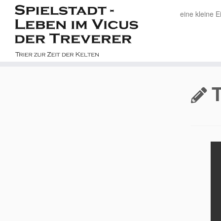
eine kleine E
Zum
Inhalt
springen