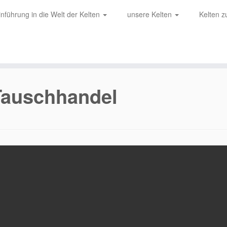
inführung in die Welt der Kelten
unsere Kelten
Kelten 
Tauschhandel