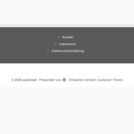
Kontakt
Impressum
Datenschutzerklärung
·
© 2026
spielstadt
·
Präsentiert von
·
Entworfen mit dem
Customizr-Theme
·