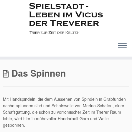
Zum
Inhalt
Das Spinnen
springen
Mit Handspindeln, die dem Aussehen von Spindeln in Grabfunden
nachempfunden sind und Schafswolle von Merino-Schafen, einer
Schafsgattung, die schon zu vorrömischer Zeit im Trierer Raum
lebte, wird hier in mühevoller Handarbeit Garn und Wolle
gesponnen.