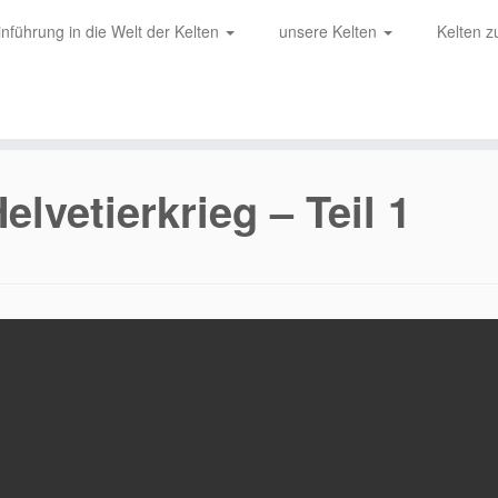
inführung in die Welt der Kelten
unsere Kelten
Kelten 
elvetierkrieg – Teil 1