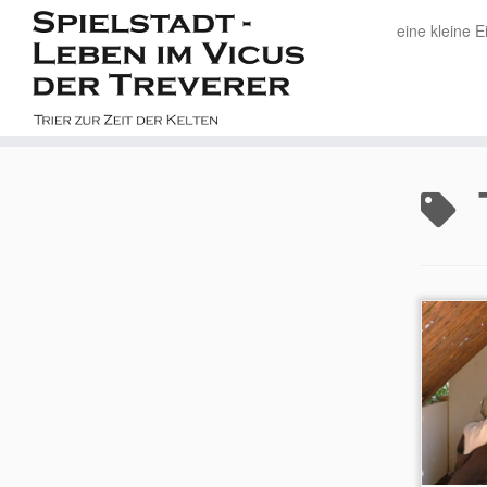
eine kleine E
Zum
Inhalt
springen