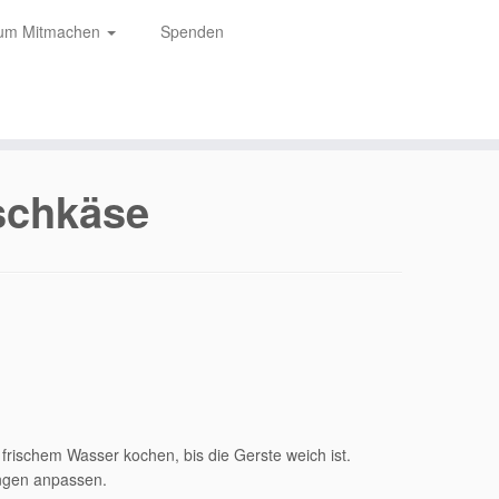
zum Mitmachen
Spenden
ischkäse
rischem Wasser kochen, bis die Gerste weich ist.
engen anpassen.