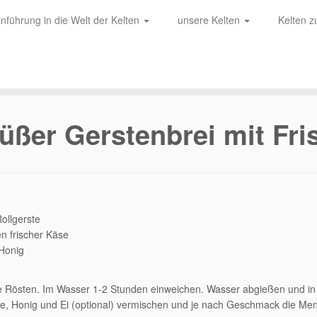
inführung in die Welt der Kelten
unsere Kelten
Kelten 
üßer Gerstenbrei mit Fr
ollgerste
n frischer Käse
Honig
e Rösten. Im Wasser 1-2 Stunden einweichen. Wasser abgießen und in f
se, Honig und Ei (optional) vermischen und je nach Geschmack die M