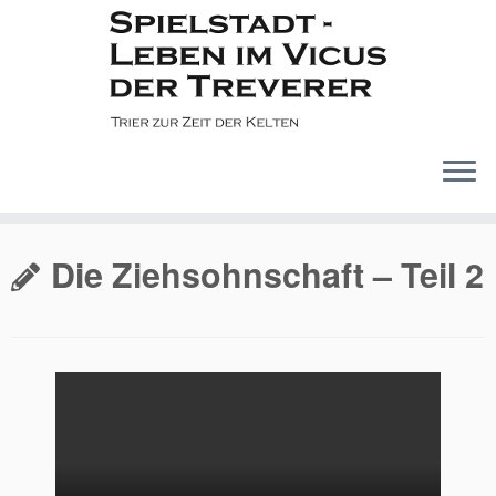
Zum
Inhalt
Die Ziehsohnschaft – Teil 2
springen