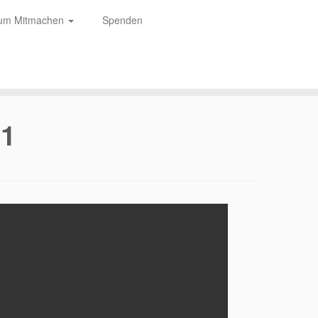
zum Mitmachen
Spenden
 1