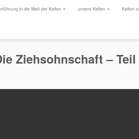
inführung in die Welt der Kelten
unsere Kelten
Kelten 
ie Ziehsohnschaft – Teil